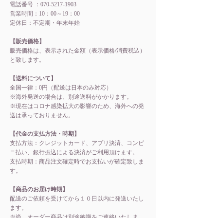
電話番号 ：070-5217-1903
営業時間：10：00～19：00
定休日：不定期・年末年始​
【販売価格】
販売価格は、表示された金額（表示価格/消費税込）
と致します。
【送料について】
全国一律：0円（配送は日本のみ対応）
※海外発送の場合は、別途送料がかかります。
※現在はコロナ感染拡大の影響のため、海外への発
送は承っておりません。
【代金の支払方法・時期】
支払方法：クレジットカード、アプリ決済、コンビ
ニ払い、銀行振込による決済がご利用頂けます。
支払時期：商品注文確定時でお支払いが確定致しま
す。
【商品のお届け時期】
配送のご依頼を受けてから１０日以内に発送いたし
ます。
※尚、オーダー商品は別途納期をご連絡いたしま