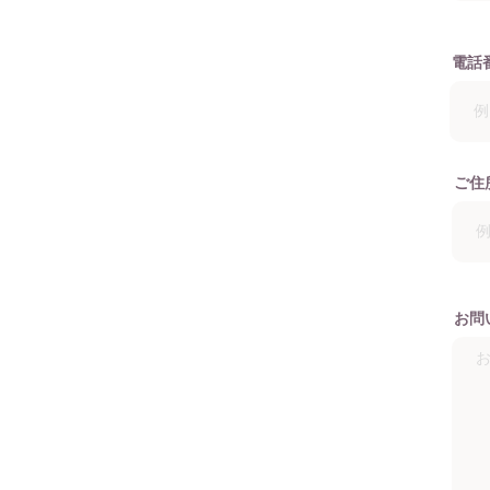
電話
ご住
お問