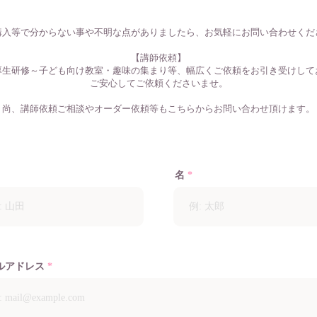
購入等で分からない事や不明な点がありましたら、お気軽にお問い合わせくだ
【講師依頼】
厚生研修～子ども向け教室・趣味の集まり等、幅広くご依頼をお引き受けして
ご安心してご依頼くださいませ。
尚、講師依頼ご相談やオーダー依頼等もこちらからお問い合わせ頂けます。
名
ルアドレス