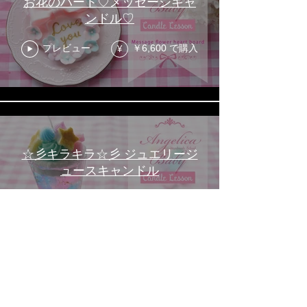
お花のハート♡メッセージキャ
ンドル♡
プレビュー
￥6,600 で購入
¥
☆彡キラキラ☆彡 ジュエリージ
ュースキャンドル
プレビュー
￥6,600 で購入
¥
もっと見る