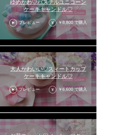
ゆめかわ♡パステルユニコーン
ケーキキャンドル♡
プレビュー
￥8,800 で購入
¥
大人かわいい♡スィートカップ
ケーキキャンドル♡
プレビュー
￥6,600 で購入
¥